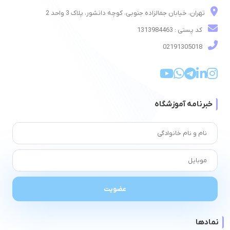
تهران، خیابان جمالزاده جنوبی، کوچه دانشور، پلاک 3 واحد 2
کد پستی : 1313984463
02191305018
خبرنامه آموزشگاه
نمادها