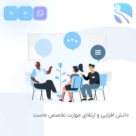
دانش افزایی و ارتقای مهارت تخصص ماست