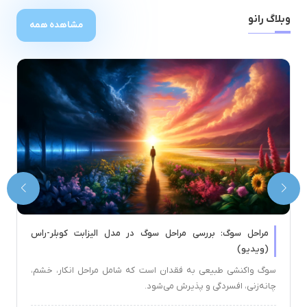
وبلاگ رانو
مشاهده همه
مراحل سوگ: بررسی مراحل سوگ در مدل الیزابت کوبلر-راس
(ویدیو)
سوگ واکنشی طبیعی به فقدان است که شامل مراحل انکار، خشم،
چانه‌زنی، افسردگی و پذیرش می‌شود.