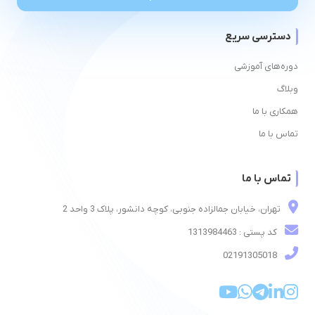
دسترسی سریع
دوره‌های آموزشی
وبلاگ
همکاری با ما
تماس با ما
تماس با ما
تهران، خیابان جمالزاده جنوبی، کوچه دانشور، پلاک 3 واحد 2
کد پستی : 1313984463
02191305018