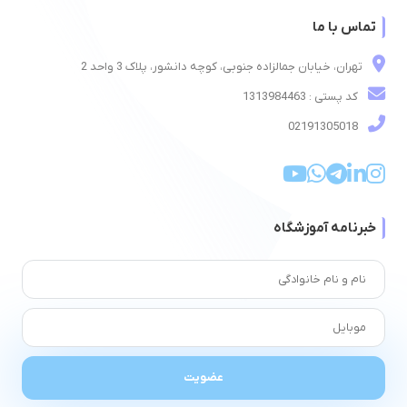
تماس با ما
تهران، خیابان جمالزاده جنوبی، کوچه دانشور، پلاک 3 واحد 2
کد پستی : 1313984463
02191305018
خبرنامه آموزشگاه