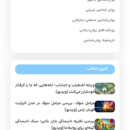
روان شناسی تربیتی
روان‌شناسی صنعتی-سازمانی
رویکردهای روان‌درمانی
تاریخچه روان‌شناسی
آخرین مطالب
چرخه اضطراب و اجتناب؛ تله‌هایی که ما را گرفتار
خودشان می‌کنند (ویدیو)
مراحل سوگ: بررسی مراحل سوگ در مدل الیزابت
کوبلر-راس (ویدیو)
بررسی نظریه دلبستگی جان بالبی؛ سبک دلبستگی
آینه‌ای برای روابط ما (ویدیو)