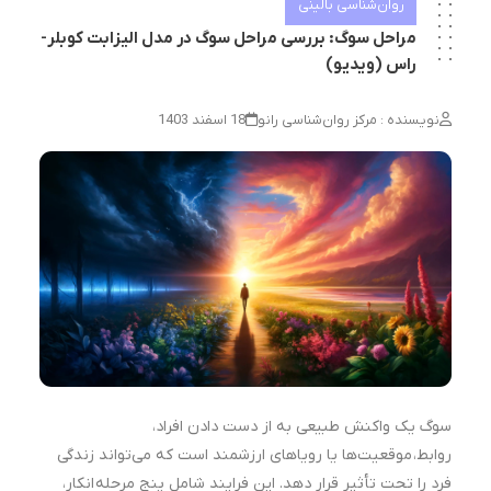
روان‌شناسی بالینی
مراحل سوگ: بررسی مراحل سوگ در مدل الیزابت کوبلر-
راس (ویدیو)
نویسنده : مرکز روان‌شناسی رانو
18 اسفند 1403
سوگ یک واکنش طبیعی به از دست دادن افراد،
روابط، موقعیت‌ها یا رویاهای ارزشمند است که می‌تواند زندگی
فرد را تحت تأثیر قرار دهد. این فرایند شامل پنج مرحله انکار،