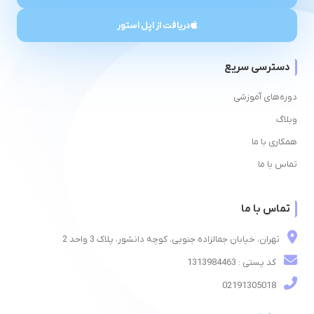
دریافت از اپل استور
دسترسی سریع
دوره‌های آموزشی
وبلاگ
همکاری با ما
تماس با ما
تماس با ما
تهران، خیابان جمالزاده جنوبی، کوچه دانشور، پلاک 3 واحد 2
کد پستی : 1313984463
02191305018