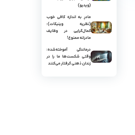
(ویدیو)
مادرِ به اندازه کافی خوب
(نظریه وینیکات):
کمال‌گرایی در وظایف
مادرانه ممنوع!
درماندگی آموخته‌شده:
وقتی شکست‌ها ما را در
زندان ذهنی گرفتار می‌کنند